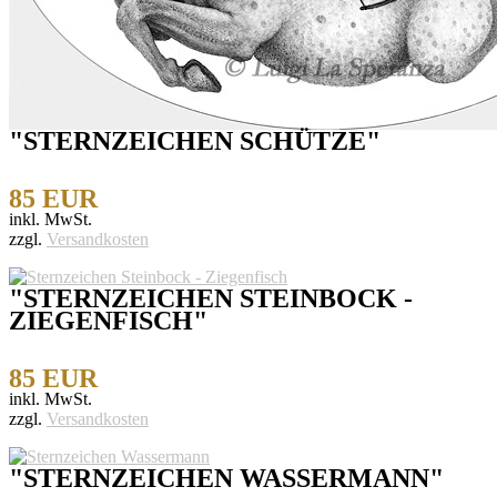
"STERNZEICHEN SCHÜTZE"
85 EUR
inkl. MwSt.
zzgl.
Versandkosten
"STERNZEICHEN STEINBOCK -
ZIEGENFISCH"
85 EUR
inkl. MwSt.
zzgl.
Versandkosten
"STERNZEICHEN WASSERMANN"