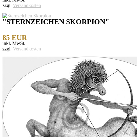
zzgl.
Versandkosten
"STERNZEICHEN SKORPION"
85 EUR
inkl. MwSt.
zzgl.
Versandkosten