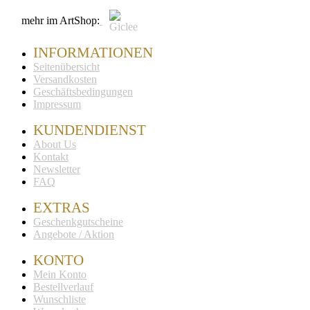
mehr im ArtShop:
INFORMA­TIONEN
Seiten­übersicht
Versandkosten
Geschäfts­bedingungen
Impressum
KUNDEN­DIENST
About Us
Kontakt
Newsletter
FAQ
EXTRAS
Geschenk­gutscheine
Angebote / Aktion
KONTO
Mein Konto
Bestell­verlauf
Wunschliste