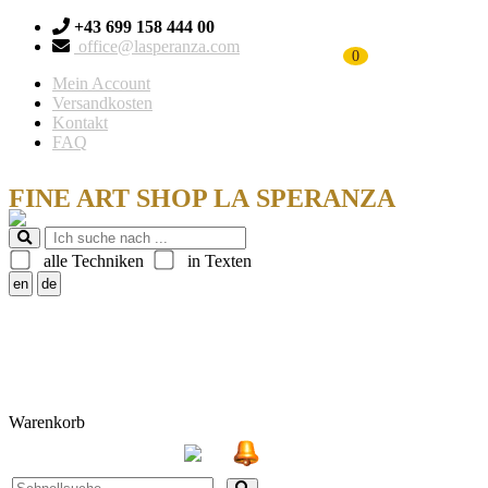
+43 699 158 444 00
office@lasperanza.com
0
Mein Account
Versandkosten
Kontakt
FAQ
FINE ART SHOP LA SPERANZA
alle Techniken
in Texten
Warenkorb