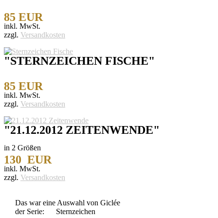
85 EUR
inkl. MwSt.
zzgl.
Versandkosten
"STERNZEICHEN FISCHE"
85 EUR
inkl. MwSt.
zzgl.
Versandkosten
"21.12.2012 ZEITENWENDE"
in 2 Größen
130 EUR
inkl. MwSt.
zzgl.
Versandkosten
Das war eine Auswahl von Giclée
der Serie: Sternzeichen